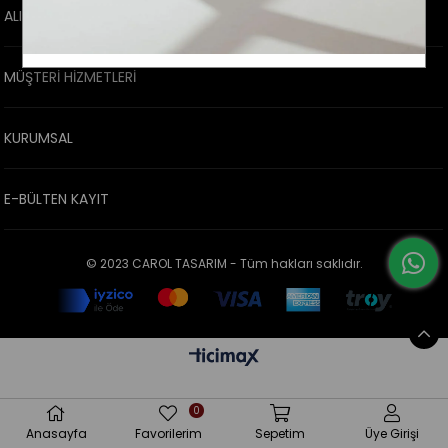
ALIŞVERİŞ BİLGİLERİ
MÜŞTERİ HİZMETLERİ
KURUMSAL
E-BÜLTEN KAYIT
© 2023 CAROL TASARIM - Tüm hakları saklıdır.
0
Anasayfa
Favorilerim
Sepetim
Üye Girişi