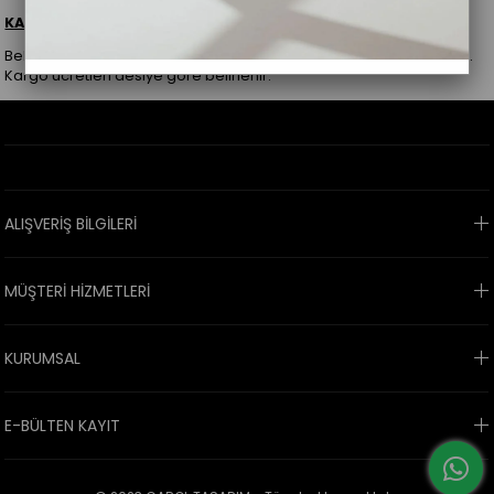
KARGO ÖDEMELERİ NASIL OLUYOR?
Belli bir tutarın altında kalan ürünler alıcı ödemeli olarak gönderilir.
Kargo ücretleri desiye göre belirlenir.
ALIŞVERİŞ BİLGİLERİ
MÜŞTERİ HİZMETLERİ
KURUMSAL
E-BÜLTEN KAYIT