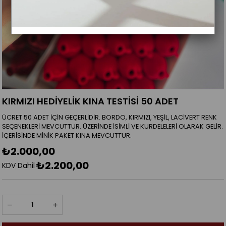
KIRMIZI HEDİYELİK KINA TESTİSİ 50 ADET
ÜCRET 50 ADET İÇİN GEÇERLİDİR. BORDO, KIRMIZI, YEŞİL, LACİVERT RENK
SEÇENEKLERİ MEVCUTTUR. ÜZERİNDE İSİMLİ VE KURDELELERİ OLARAK GELİR.
İÇERİSİNDE MİNİK PAKET KINA MEVCUTTUR.
₺2.000,00
₺2.200,00
KDV Dahil