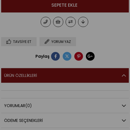
TAVSIYE ET
YORUM YAZ
Paylaş
ÜRÜN ÖZELLIKLERI
YORUMLAR
(0)
ÖDEME SEÇENEKLERI