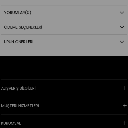
YORUMLAR
(0)
ÖDEME SEÇENEKLERI
ÜRÜN ÖNERILERI
ALIŞVERİŞ BİLGİLERİ
MÜŞTERİ HİZMETLERİ
KURUMSAL