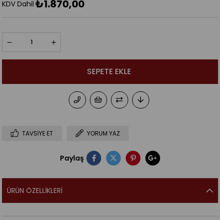
₺1.870,00
KDV Dahil
TAVSIYE ET
YORUM YAZ
Paylaş
ÜRÜN ÖZELLIKLERI