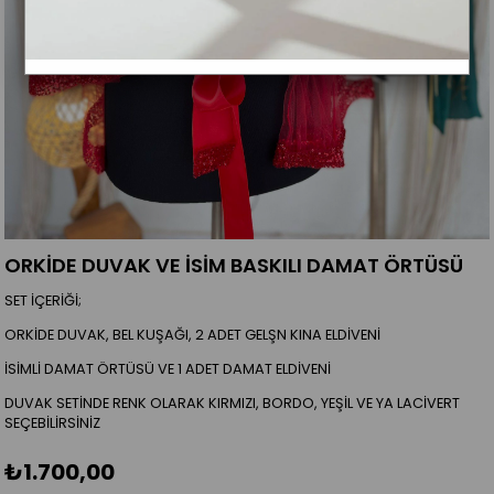
ORKİDE DUVAK VE İSİM BASKILI DAMAT ÖRTÜSÜ
SET İÇERİĞİ;
ORKİDE DUVAK, BEL KUŞAĞI, 2 ADET GELŞN KINA ELDİVENİ
İSİMLİ DAMAT ÖRTÜSÜ VE 1 ADET DAMAT ELDİVENİ
DUVAK SETİNDE RENK OLARAK KIRMIZI, BORDO, YEŞİL VE YA LACİVERT
SEÇEBİLİRSİNİZ
₺1.700,00